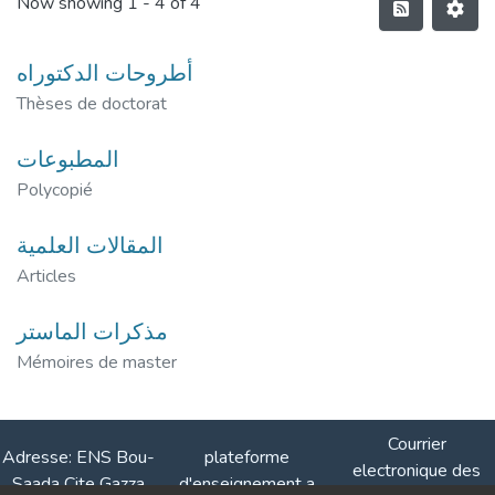
Now showing
1 - 4 of 4
أطروحات الدكتوراه
Thèses de doctorat
المطبوعات
Polycopié
المقاﻻت العلمية
Articles
مذكرات الماستر
Mémoires de master
Courrier
Adresse: ENS Bou-
plateforme
electronique des
Saada Cite Gazza
d'enseignement a