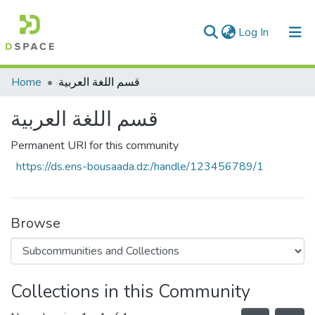
(current)
Log In
Communities & Collections
Home
قسم اللغة العربية
All of DSpace
قسم اللغة العربية
Statistics
Permanent URI for this community
https://ds.ens-bousaada.dz:/handle/123456789/1
Browse
Collections in this Community